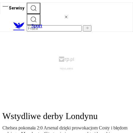
Serwisy
S
port
Wstydliwe derby Londynu
Chelsea pokonała 2:0 Arsenal dzięki prowokacjom Costy i błędom