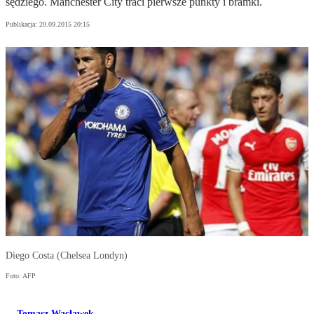
sędziego. Manchester City traci pierwsze punkty i bramki.
Publikacja:
20.09.2015 20:15
Diego Costa (Chelsea Londyn)
Foto: AFP
Tomasz Wacławek