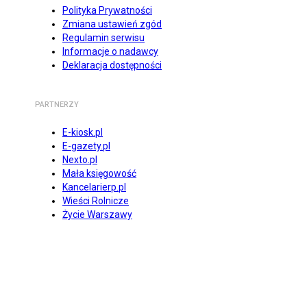
Polityka Prywatności
Zmiana ustawień zgód
Regulamin serwisu
Informacje o nadawcy
Deklaracja dostępności
PARTNERZY
E-kiosk.pl
E-gazety.pl
Nexto.pl
Mała księgowość
Kancelarierp.pl
Wieści Rolnicze
Życie Warszawy