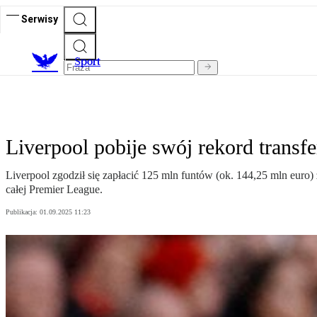
Serwisy
S
port
Liverpool pobije swój rekord trans
Liverpool zgodził się zapłacić 125 mln funtów (ok. 144,25 mln euro
całej Premier League.
Publikacja:
01.09.2025 11:23