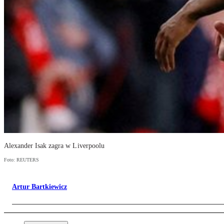
Alexander Isak zagra w Liverpoolu
Foto: REUTERS
Artur Bartkiewicz