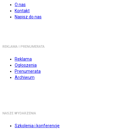
O nas
Kontakt
Napisz do nas
REKLAMA I PRENUMERATA
Reklama
Ogłoszenia
Prenumerata
Archiwum
NASZE WYDARZENIA
Szkolenia i konferencje