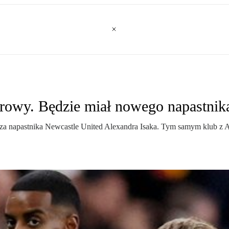
ferowy. Będzie miał nowego napastnik
) za napastnika Newcastle United Alexandra Isaka. Tym samym klub z An