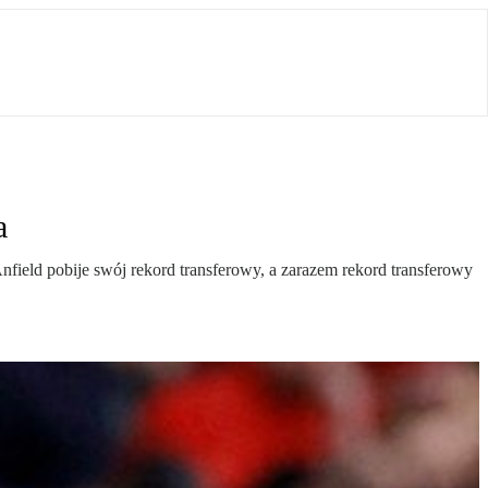
a
field pobije swój rekord transferowy, a zarazem rekord transferowy