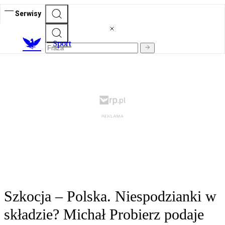
Serwisy
S
port
Szkocja – Polska. Niespodzianki w
składzie? Michał Probierz podaje