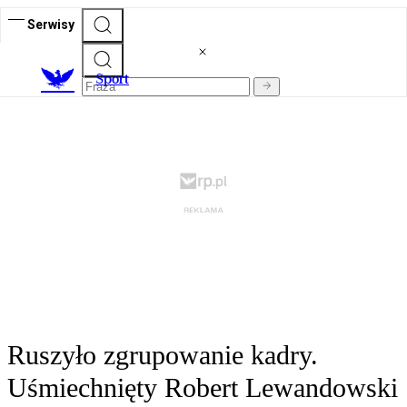
Serwisy
S
port
Ruszyło zgrupowanie kadry.
Uśmiechnięty Robert Lewandowski