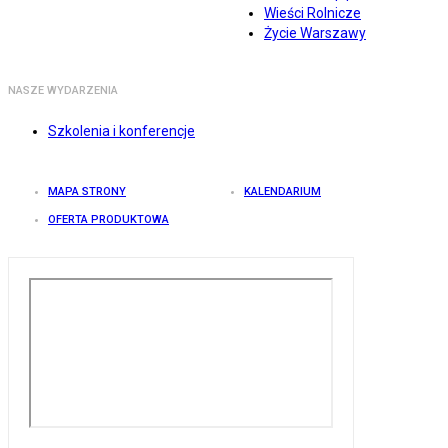
Wieści Rolnicze
Życie Warszawy
NASZE WYDARZENIA
Szkolenia i konferencje
MAPA STRONY
KALENDARIUM
OFERTA PRODUKTOWA