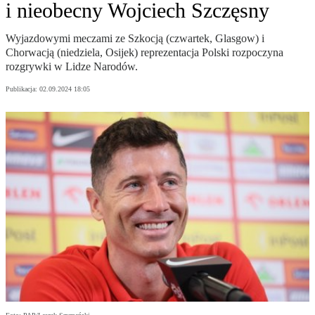
i nieobecny Wojciech Szczęsny
Wyjazdowymi meczami ze Szkocją (czwartek, Glasgow) i
Chorwacją (niedziela, Osijek) reprezentacja Polski rozpoczyna
rozgrywki w Lidze Narodów.
Publikacja:
02.09.2024 18:05