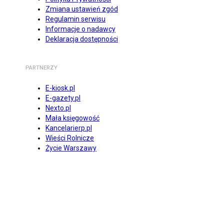
Zmiana ustawień zgód
Regulamin serwisu
Informacje o nadawcy
Deklaracja dostępności
PARTNERZY
E-kiosk.pl
E-gazety.pl
Nexto.pl
Mała księgowość
Kancelarierp.pl
Wieści Rolnicze
Życie Warszawy