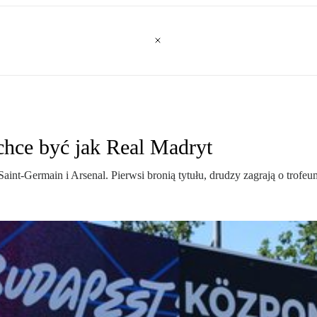
chce być jak Real Madryt
nt-Germain i Arsenal. Pierwsi bronią tytułu, drudzy zagrają o trofeu