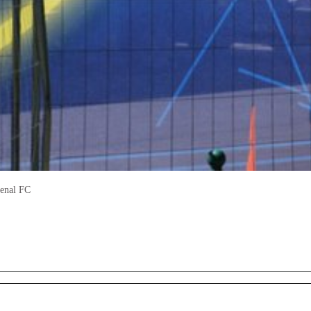
senal FC