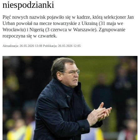
niespodzianki
Pięć nowych nazwisk pojawiło się w kadrze, którą selekcjoner Jan
Urban powołał na mecze towarzyskie z Ukrainą (31 maja we
Wrocławiu) i Nigerią (3 czerwca w Warszawie). Zgrupowanie
rozpoczyna się w czwartek.
Aktualizacja:
26.05.2026 13:08
Publikacja:
26.05.2026 12:05