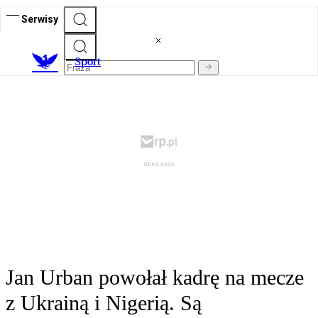
Serwisy
S
port
Jan Urban powołał kadrę na mecze
z Ukrainą i Nigerią. Są