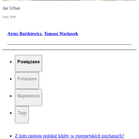
Jan Urban
Foto: PAP
Artur Bartkiewicz
,
Tomasz Wacławek
Powiązane
Polecane
Najnowsze
Tagi
Z kim zagrają polskie kluby w europejskich pucharach?