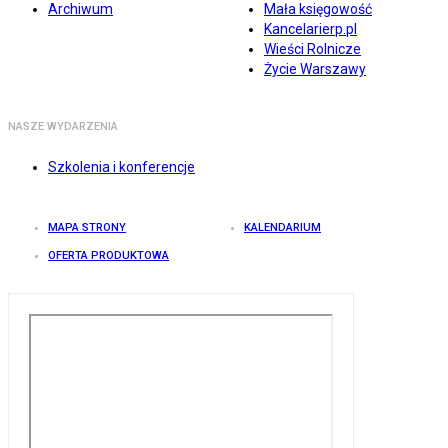
Archiwum
Mała księgowość
Kancelarierp.pl
Wieści Rolnicze
Życie Warszawy
NASZE WYDARZENIA
Szkolenia i konferencje
MAPA STRONY
KALENDARIUM
OFERTA PRODUKTOWA