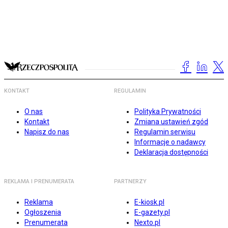
KONTAKT
REGULAMIN
O nas
Polityka Prywatności
Kontakt
Zmiana ustawień zgód
Napisz do nas
Regulamin serwisu
Informacje o nadawcy
Deklaracja dostępności
REKLAMA I PRENUMERATA
PARTNERZY
Reklama
E-kiosk.pl
Ogłoszenia
E-gazety.pl
Prenumerata
Nexto.pl