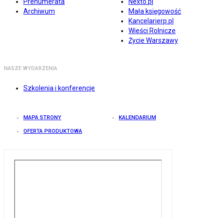
Prenumerata
Nexto.pl
Archiwum
Mała księgowość
Kancelarierp.pl
Wieści Rolnicze
Życie Warszawy
NASZE WYDARZENIA
Szkolenia i konferencje
MAPA STRONY
KALENDARIUM
OFERTA PRODUKTOWA