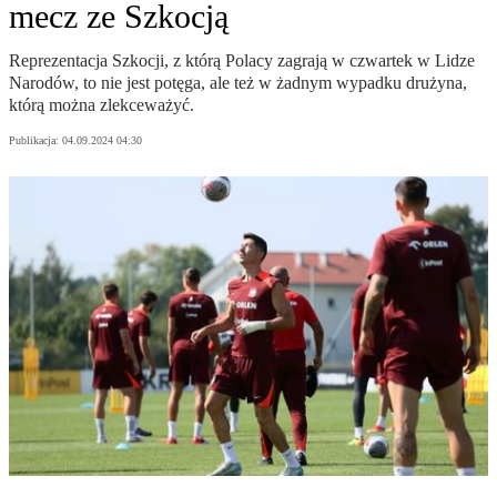
mecz ze Szkocją
Reprezentacja Szkocji, z którą Polacy zagrają w czwartek w Lidze
Narodów, to nie jest potęga, ale też w żadnym wypadku drużyna,
którą można zlekceważyć.
Publikacja:
04.09.2024 04:30