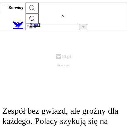
Serwisy
S
port
Zespół bez gwiazd, ale groźny dla
każdego. Polacy szykują się na