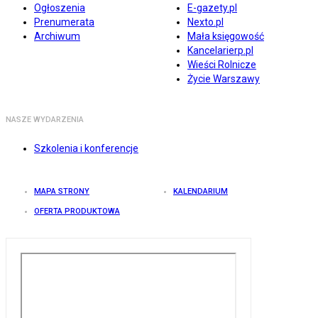
Ogłoszenia
E-gazety.pl
Prenumerata
Nexto.pl
Archiwum
Mała księgowość
Kancelarierp.pl
Wieści Rolnicze
Życie Warszawy
NASZE WYDARZENIA
Szkolenia i konferencje
MAPA STRONY
KALENDARIUM
OFERTA PRODUKTOWA