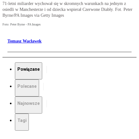
71-letni miliarder wychował się w skromnych warunkach na jednym z
osiedli w Manchesterze i od dziecka wspierał Czerwone Diabły. Fot. Peter
Byrne/PA Images via Getty Images
Foto: Peter Byrne - PA Images
Tomasz Wacławek
Powiązane
Polecane
Najnowsze
Tagi