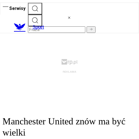
Serwisy
S
port
Manchester United znów ma być
wielki