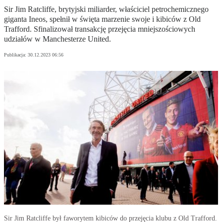
Sir Jim Ratcliffe, brytyjski miliarder, właściciel petrochemicznego
giganta Ineos, spełnił w święta marzenie swoje i kibiców z Old
Trafford. Sfinalizował transakcję przejęcia mniejszościowych
udziałów w Manchesterze United.
Publikacja:
30.12.2023 06:56
Sir Jim Ratcliffe był faworytem kibiców do przejęcia klubu z Old Trafford.