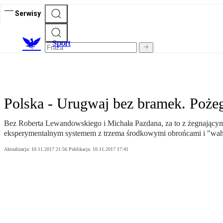
Serwisy
S
port
Polska - Urugwaj bez bramek. Poże
Bez Roberta Lewandowskiego i Michała Pazdana, za to z żegnającym
eksperymentalnym systemem z trzema środkowymi obrońcami i "wah
Aktualizacja:
10.11.2017 21:56
Publikacja:
10.11.2017 17:41