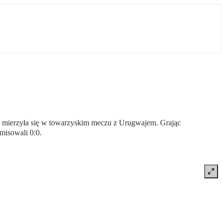
i mierzyła się w towarzyskim meczu z Urugwajem. Grając
isowali 0:0.