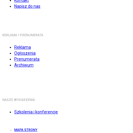
Kontakt
Napisz do nas
REKLAMA I PRENUMERATA
Reklama
Ogłoszenia
Prenumerata
Archiwum
NASZE WYDARZENIA
Szkolenia i konferencje
MAPA STRONY