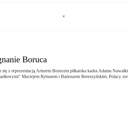
gnanie Boruca
 się z reprezentacją Arturem Borucem piłkarska kadra Adama Nawałk
adłowymi" Maciejem Rybusem i Bartoszem Bereszyńskim, Polacy zrem