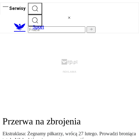
Serwisy
S
port
Przerwa na zbrojenia
Ekstraklasa: Żegnamy piłkarzy, wrócą 27 lutego. Prowadzi broniąca