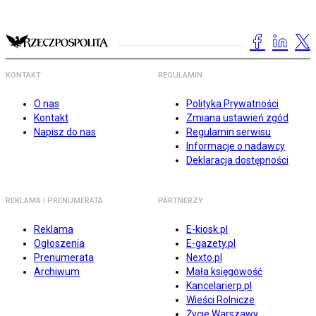
KONTAKT
REGULAMIN
O nas
Polityka Prywatności
Kontakt
Zmiana ustawień zgód
Napisz do nas
Regulamin serwisu
Informacje o nadawcy
Deklaracja dostępności
REKLAMA I PRENUMERATA
PARTNERZY
Reklama
E-kiosk.pl
Ogłoszenia
E-gazety.pl
Prenumerata
Nexto.pl
Archiwum
Mała księgowość
Kancelarierp.pl
Wieści Rolnicze
Życie Warszawy