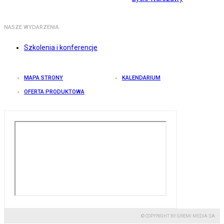
NASZE WYDARZENIA
Szkolenia i konferencje
MAPA STRONY
KALENDARIUM
OFERTA PRODUKTOWA
© COPYRIGHT BY GREMI MEDIA SA