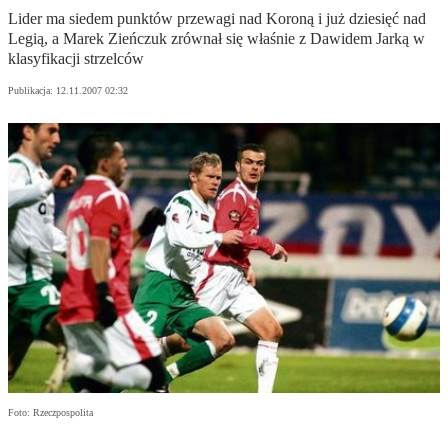
Lider ma siedem punktów przewagi nad Koroną i już dziesięć nad
Legią, a Marek Zieńczuk zrównał się właśnie z Dawidem Jarką w
klasyfikacji strzelców
Publikacja:
12.11.2007 02:32
Foto: Rzeczpospolita