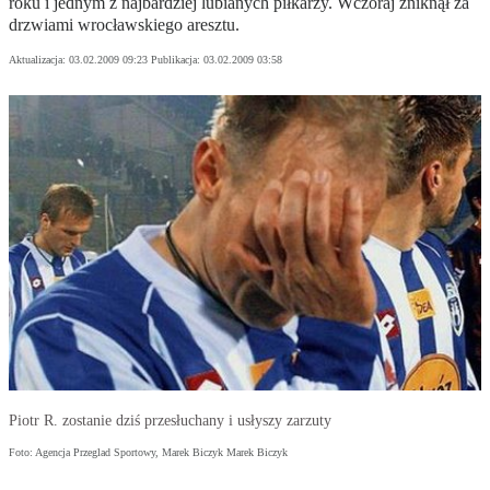
roku i jednym z najbardziej lubianych piłkarzy. Wczoraj zniknął za
drzwiami wrocławskiego aresztu.
Aktualizacja:
03.02.2009 09:23
Publikacja:
03.02.2009 03:58
Piotr R. zostanie dziś przesłuchany i usłyszy zarzuty
Foto: Agencja Przeglad Sportowy, Marek Biczyk Marek Biczyk