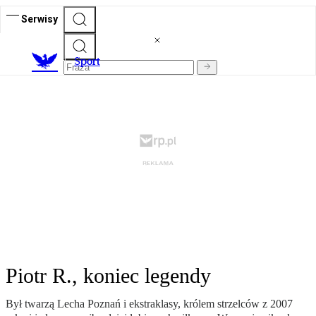
Serwisy
S
port
Piotr R., koniec legendy
Był twarzą Lecha Poznań i ekstraklasy, królem strzelców z 2007