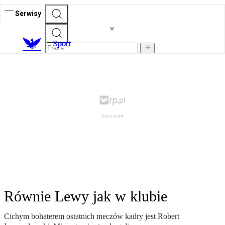
Serwisy
S
port
Równie Lewy jak w klubie
Cichym bohaterem ostatnich meczów kadry jest Robert