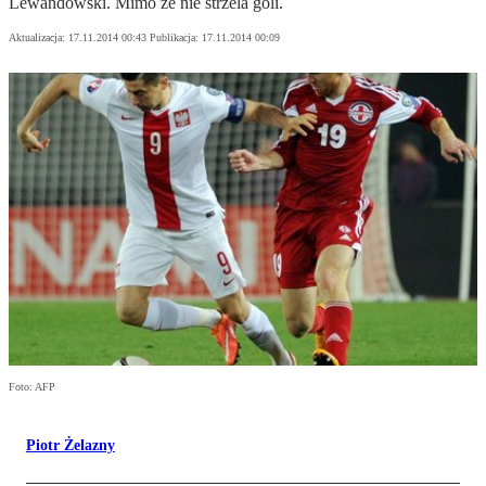
Lewandowski. Mimo że nie strzela goli.
Aktualizacja:
17.11.2014 00:43
Publikacja:
17.11.2014 00:09
Foto: AFP
Piotr Żelazny