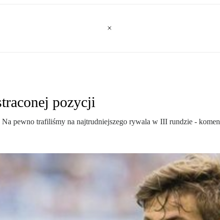
traconej pozycji
? Na pewno trafiliśmy na najtrudniejszego rywala w III rundzie - kome