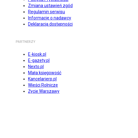
Zmiana ustawień zgód
Regulamin serwisu
Informacje o nadawcy
Deklaracja dostępności
PARTNERZY
E-kiosk.pl
E-gazety.pl
Nexto.pl
Mała księgowość
Kancelarierp.pl
Wieści Rolnicze
Życie Warszawy