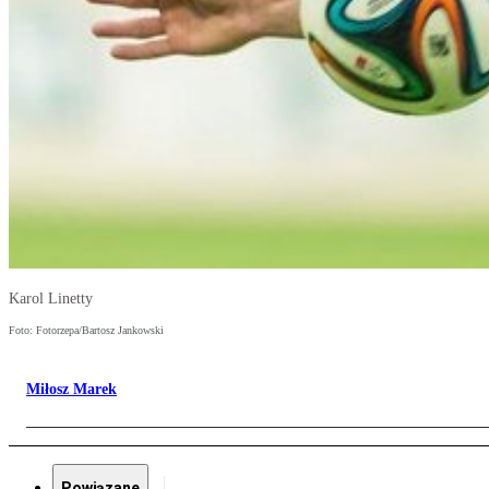
Karol Linetty
Foto: Fotorzepa/Bartosz Jankowski
Miłosz Marek
Powiązane