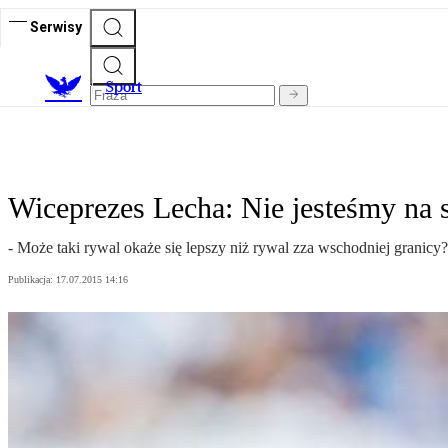
Serwisy
S
port
Wiceprezes Lecha: Nie jesteśmy na s
- Może taki rywal okaże się lepszy niż rywal zza wschodniej granicy
Publikacja:
17.07.2015 14:16