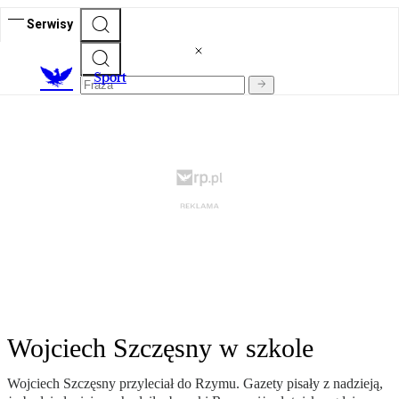
Serwisy
S
port
Wojciech Szczęsny w szkole
Wojciech Szczęsny przyleciał do Rzymu. Gazety pisały z nadzieją,