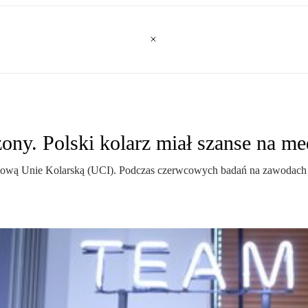
ny. Polski kolarz miał szanse na me
ową Unie Kolarską (UCI). Podczas czerwcowych badań na zawodach w 