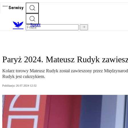
Serwisy
S
port
Paryż 2024. Mateusz Rudyk zawieszo
Kolarz torowy Mateusz Rudyk został zawieszony przez Międzynarod
Rudyk jest cukrzykiem.
Publikacja:
26.07.2024 12:32