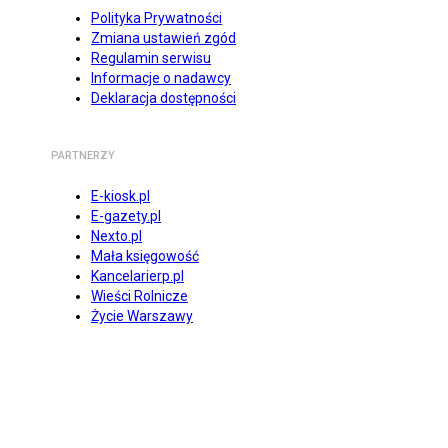
Polityka Prywatności
Zmiana ustawień zgód
Regulamin serwisu
Informacje o nadawcy
Deklaracja dostępności
PARTNERZY
E-kiosk.pl
E-gazety.pl
Nexto.pl
Mała księgowość
Kancelarierp.pl
Wieści Rolnicze
Życie Warszawy