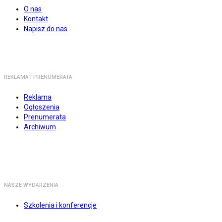
O nas
Kontakt
Napisz do nas
REKLAMA I PRENUMERATA
Reklama
Ogłoszenia
Prenumerata
Archiwum
NASZE WYDARZENIA
Szkolenia i konferencje