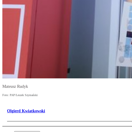
Mateusz Rudyk
Foto: PAP/Leszek Szymański
Olgierd Kwiatkowski