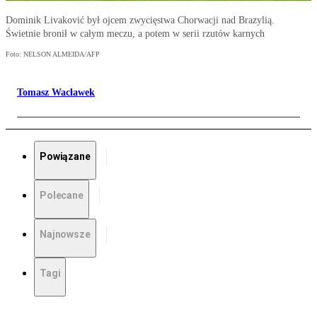
Dominik Livaković był ojcem zwycięstwa Chorwacji nad Brazylią.
Świetnie bronił w całym meczu, a potem w serii rzutów karnych
Foto: NELSON ALMEIDA/AFP
Tomasz Wacławek
Powiązane
Polecane
Najnowsze
Tagi