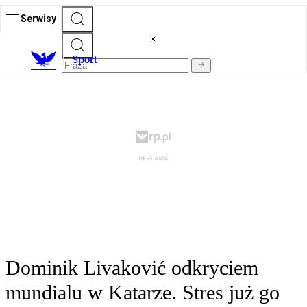
Serwisy
S
port
Dominik Livaković odkryciem
mundialu w Katarze. Stres już go