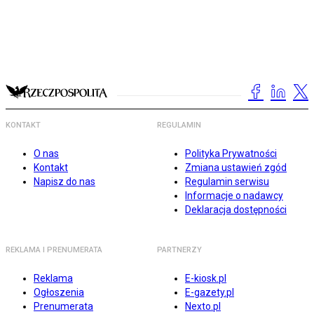
KONTAKT
REGULAMIN
O nas
Polityka Prywatności
Kontakt
Zmiana ustawień zgód
Napisz do nas
Regulamin serwisu
Informacje o nadawcy
Deklaracja dostępności
REKLAMA I PRENUMERATA
PARTNERZY
Reklama
E-kiosk.pl
Ogłoszenia
E-gazety.pl
Prenumerata
Nexto.pl