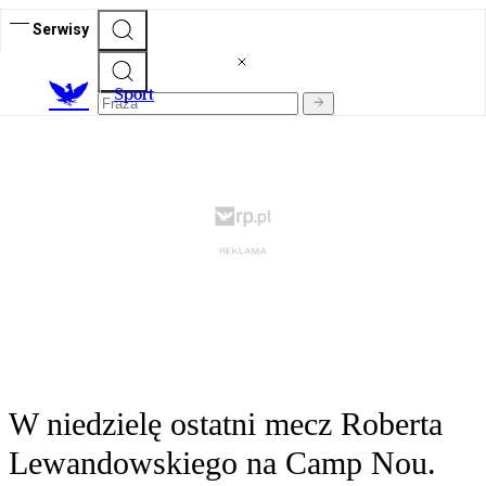
Serwisy
S
port
W niedzielę ostatni mecz Roberta
Lewandowskiego na Camp Nou.