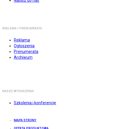
Napisz do nas
REKLAMA I PRENUMERATA
Reklama
Ogłoszenia
Prenumerata
Archiwum
NASZE WYDARZENIA
Szkolenia i konferencje
MAPA STRONY
OFERTA PRODUKTOWA