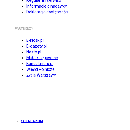
Regulamin serwisu
Informacje o nadawcy
Deklaracja dostępności
PARTNERZY
E-kiosk.pl
E-gazety.pl
Nexto.pl
Mała księgowość
Kancelarierp.pl
Wieści Rolnicze
Życie Warszawy
KALENDARIUM