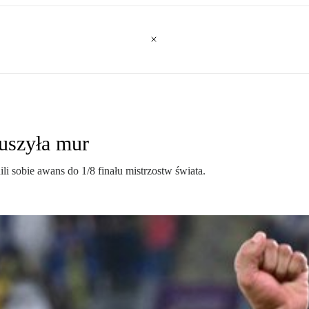
uszyła mur
li sobie awans do 1/8 finału mistrzostw świata.