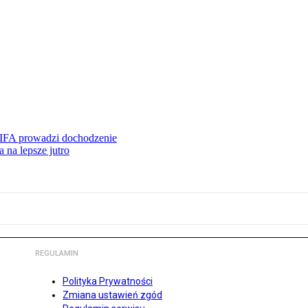
FIFA prowadzi dochodzenie
 na lepsze jutro
REGULAMIN
Polityka Prywatności
Zmiana ustawień zgód