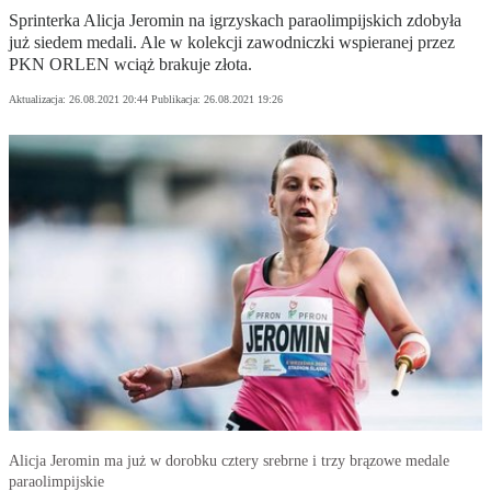
Sprinterka Alicja Jeromin na igrzyskach paraolimpijskich zdobyła
już siedem medali. Ale w kolekcji zawodniczki wspieranej przez
PKN ORLEN wciąż brakuje złota.
Aktualizacja:
26.08.2021 20:44
Publikacja:
26.08.2021 19:26
Alicja Jeromin ma już w dorobku cztery srebrne i trzy brązowe medale
paraolimpijskie