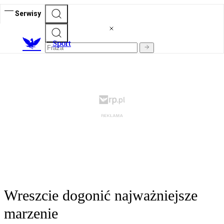
Serwisy
S
port
Wreszcie dogonić najważniejsze
marzenie