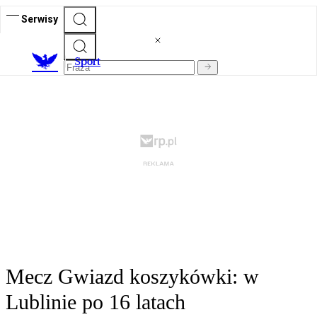
Serwisy
S
port
Mecz Gwiazd koszykówki: w
Lublinie po 16 latach