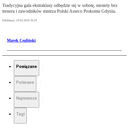
Tradycyjna gala ekstraklasy odbędzie się w sobotę, niestety bez
trenera i zawodników mistrza Polski Asseco Prokomu Gdynia.
Publikacja:
16.03.2010 20:10
Marek Cegliński
Powiązane
Polecane
Najnowsze
Tagi