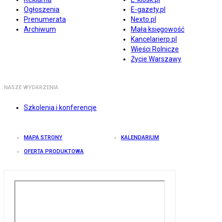
Ogłoszenia
E-gazety.pl
Prenumerata
Nexto.pl
Archiwum
Mała księgowość
Kancelarierp.pl
Wieści Rolnicze
Życie Warszawy
NASZE WYDARZENIA
Szkolenia i konferencje
MAPA STRONY
KALENDARIUM
OFERTA PRODUKTOWA