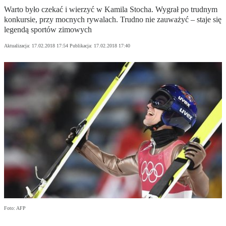
Warto było czekać i wierzyć w Kamila Stocha. Wygrał po trudnym
konkursie, przy mocnych rywalach. Trudno nie zauważyć – staje się
legendą sportów zimowych
Aktualizacja:
17.02.2018 17:54
Publikacja:
17.02.2018 17:40
Foto: AFP