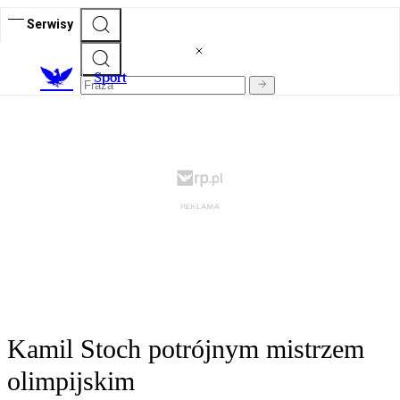
Serwisy
S
port
Kamil Stoch potrójnym mistrzem
olimpijskim