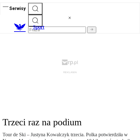
Serwisy
S
port
Trzeci raz na podium
Tour de Ski – Justyna Kowalczyk trzecia. Polka potwierdziła w