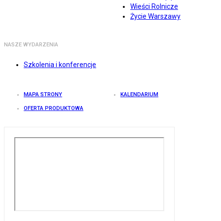
Wieści Rolnicze
Życie Warszawy
NASZE WYDARZENIA
Szkolenia i konferencje
MAPA STRONY
KALENDARIUM
OFERTA PRODUKTOWA