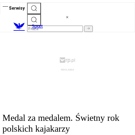
Serwisy
S
port
Medal za medalem. Świetny rok
polskich kajakarzy