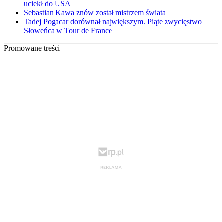
uciekł do USA
Sebastian Kawa znów został mistrzem świata
Tadej Pogacar dorównał największym. Piąte zwycięstwo
Słoweńca w Tour de France
Promowane treści