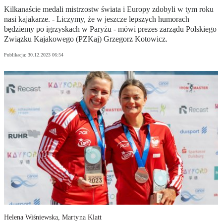
Kilkanaście medali mistrzostw świata i Europy zdobyli w tym roku
nasi kajakarze. - Liczymy, że w jeszcze lepszych humorach
będziemy po igrzyskach w Paryżu - mówi prezes zarządu Polskiego
Związku Kajakowego (PZKaj) Grzegorz Kotowicz.
Publikacja:
30.12.2023 06:54
Helena Wiśniewska, Martyna Klatt