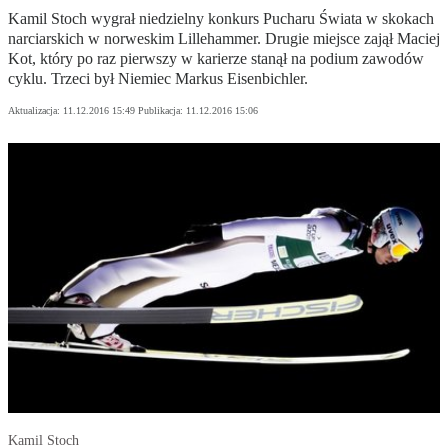
Kamil Stoch wygrał niedzielny konkurs Pucharu Świata w skokach
narciarskich w norweskim Lillehammer. Drugie miejsce zajął Maciej
Kot, który po raz pierwszy w karierze stanął na podium zawodów
cyklu. Trzeci był Niemiec Markus Eisenbichler.
Aktualizacja:
11.12.2016 15:49
Publikacja:
11.12.2016 15:06
Kamil Stoch