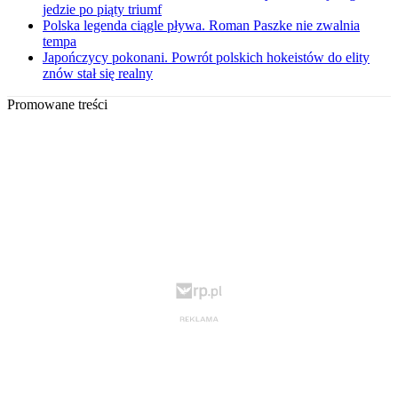
jedzie po piąty triumf
Polska legenda ciągle pływa. Roman Paszke nie zwalnia
tempa
Japończycy pokonani. Powrót polskich hokeistów do elity
znów stał się realny
Promowane treści