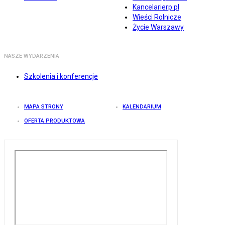
Kancelarierp.pl
Wieści Rolnicze
Życie Warszawy
NASZE WYDARZENIA
Szkolenia i konferencje
MAPA STRONY
KALENDARIUM
OFERTA PRODUKTOWA