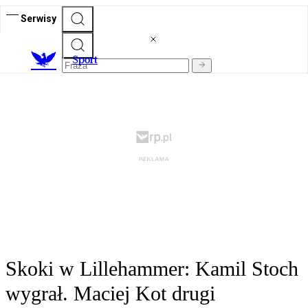
Serwisy
S
port
Skoki w Lillehammer: Kamil Stoch
wygrał. Maciej Kot drugi