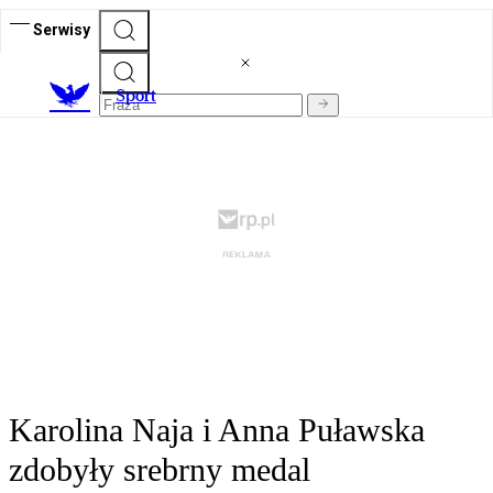
Serwisy
S
port
Karolina Naja i Anna Puławska
zdobyły srebrny medal