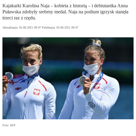
Kajakarki Karolina Naja – kobieta z historią – i debiutantka Anna
Puławska zdobyły srebrny medal. Naja na podium igrzysk stanęła
trzeci raz z rzędu.
Aktualizacja:
03.08.2021 09:47
Publikacja:
03.08.2021 09:47
Foto: AFP