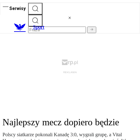
Serwisy
S
port
Najlepszy mecz dopiero będzie
Polscy siatkarze pokonali Kanadę 3:0, wygrali grupę, a Vital