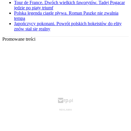
Tour de France. Dwóch wielkich faworytów. Tadej Pogacar
jedzie po piąty triumf
Polska legenda ciągle pływa. Roman Paszke nie zwalnia
tempa
Japończycy pokonani. Powrót polskich hokeistów do elity
znów stał się realny
Promowane treści