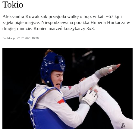
Tokio
Aleksandra Kowalczuk przegrała walkę o brąz w kat. +67 kg i
zajęła piąte miejsce. Niespodziewana porażka Huberta Hurkacza w
drugiej rundzie. Koniec marzeń koszykarzy 3x3.
Publikacja:
27.07.2021 16:36