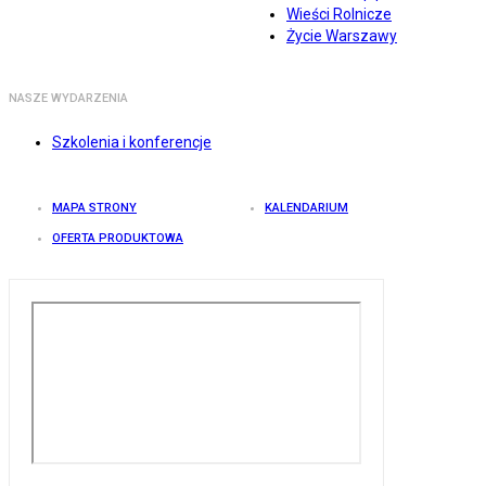
Wieści Rolnicze
Życie Warszawy
NASZE WYDARZENIA
Szkolenia i konferencje
MAPA STRONY
KALENDARIUM
OFERTA PRODUKTOWA