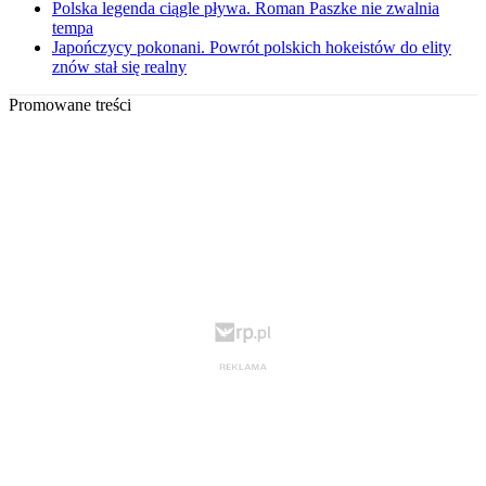
Polska legenda ciągle pływa. Roman Paszke nie zwalnia
tempa
Japończycy pokonani. Powrót polskich hokeistów do elity
znów stał się realny
Promowane treści