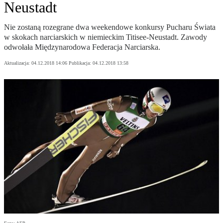
Neustadt
Nie zostaną rozegrane dwa weekendowe konkursy Pucharu Świata
w skokach narciarskich w niemieckim Titisee-Neustadt. Zawody
odwołała Międzynarodowa Federacja Narciarska.
Aktualizacja:
04.12.2018 14:06
Publikacja:
04.12.2018 13:58