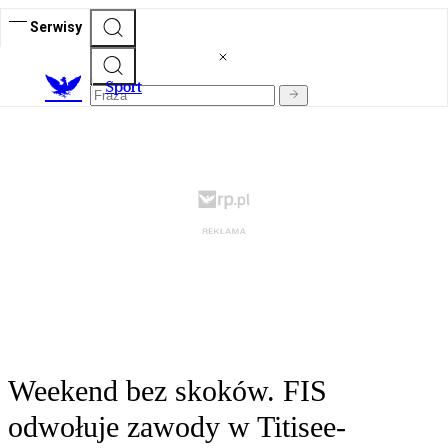
Serwisy
S
port
Weekend bez skoków. FIS
odwołuje zawody w Titisee-