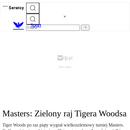
Serwisy
S
port
Masters: Zielony raj Tigera Woodsa
Tiger Woods po raz piąty wygrał wielkoszlemowy turniej Masters.