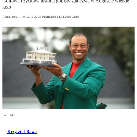
Golfowa i życiowa historia golfisty zatoczyła w Auguście wielkie
koło
Aktualizacja:
14.04.2019 22:38
Publikacja:
14.04.2019 22:19
Foto: AFP
Krzysztof Rawa