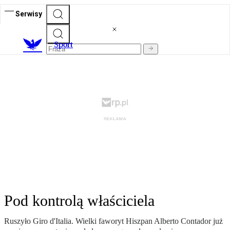
Serwisy
S
port
Pod kontrolą właściciela
Ruszyło Giro d'Italia. Wielki faworyt Hiszpan Alberto Contador już