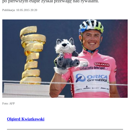
po pierwszym etapie zyskał przewagę nad rywalami.
Publikacja:
10.05.2015 20:20
Foto: AFP
Olgierd Kwiatkowski