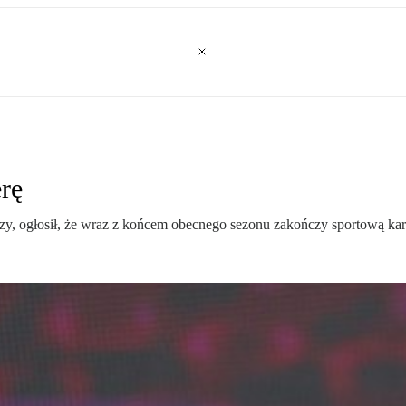
erę
rzy, ogłosił, że wraz z końcem obecnego sezonu zakończy sportową kar