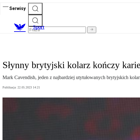
Serwisy
S
port
Słynny brytyjski kolarz kończy kari
Mark Cavendish, jeden z najbardziej utytułowanych brytyjskich kola
Publikacja:
22.05.2023 14:21