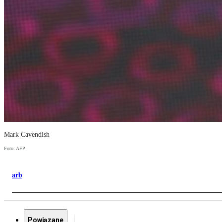
Mark Cavendish
Foto: AFP
arb
Powiązane