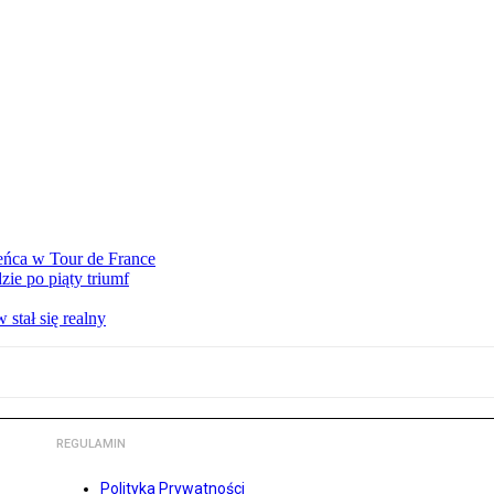
eńca w Tour de France
ie po piąty triumf
stał się realny
REGULAMIN
Polityka Prywatności