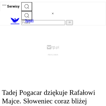
Serwisy
S
port
Tadej Pogacar dziękuje Rafałowi
Majce. Słoweniec coraz bliżej