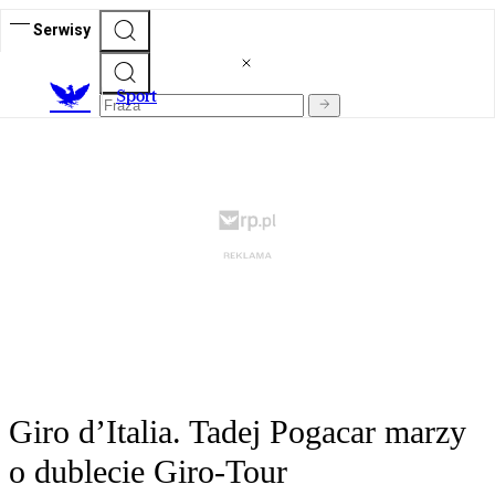
Serwisy
S
port
Giro d’Italia. Tadej Pogacar marzy
o dublecie Giro-Tour