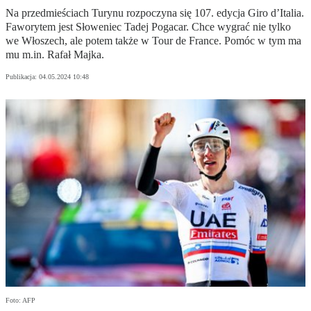
Na przedmieściach Turynu rozpoczyna się 107. edycja Giro d’Italia.
Faworytem jest Słoweniec Tadej Pogacar. Chce wygrać nie tylko
we Włoszech, ale potem także w Tour de France. Pomóc w tym ma
mu m.in. Rafał Majka.
Publikacja:
04.05.2024 10:48
Foto: AFP