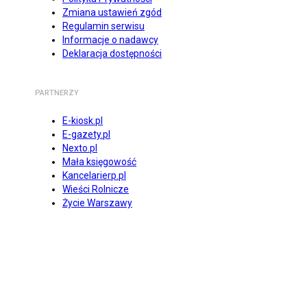
Zmiana ustawień zgód
Regulamin serwisu
Informacje o nadawcy
Deklaracja dostępności
PARTNERZY
E-kiosk.pl
E-gazety.pl
Nexto.pl
Mała księgowość
Kancelarierp.pl
Wieści Rolnicze
Życie Warszawy