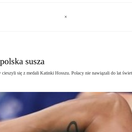
polska susza
eszyli się z medali Katinki Hosszu. Polacy nie nawiązali do lat świet