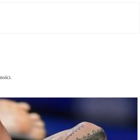
ności.