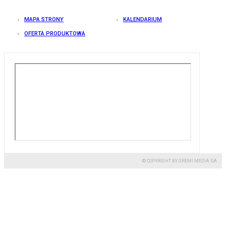
MAPA STRONY
KALENDARIUM
OFERTA PRODUKTOWA
© COPYRIGHT BY GREMI MEDIA SA