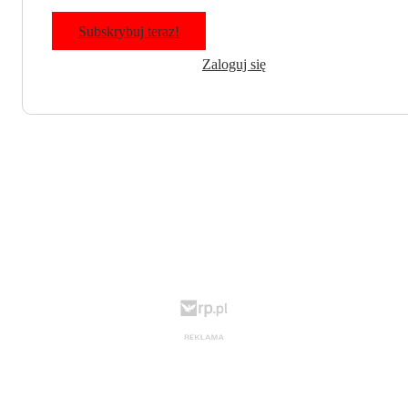
Subskrybuj teraz!
Zaloguj się