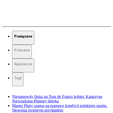
Powiązane
Polecane
Najnowsze
Tagi
Niesamowity finisz na Tour de France kobiet. Katarzyna
Niewiadoma-Phinney liderką
Master Plany szansą na poprawę kondycji polskiego sportu.
Słowenia świetnym przykładem