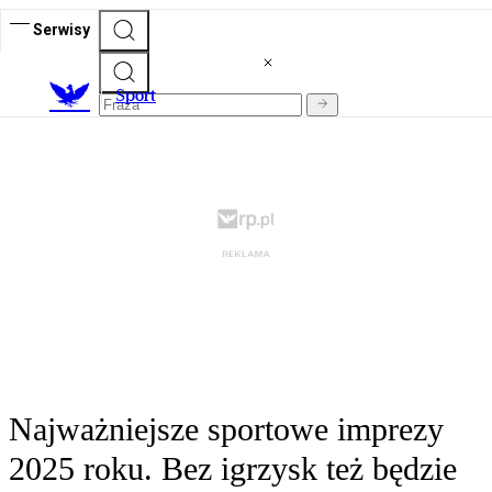
Serwisy
S
port
Najważniejsze sportowe imprezy
2025 roku. Bez igrzysk też będzie