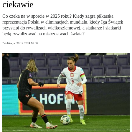
ciekawie
Co czeka na w sporcie w 2025 roku? Kiedy zagra piłkarska
reprezentacja Polski w eliminacjach mundialu, kiedy Iga Świątek
przystąpi do rywalizacji wielkoszlemowej, a siatkarze i siatkarki
będą rywalizować na mistrzostwach świata?
Publikacja:
30.12.2024 16:30