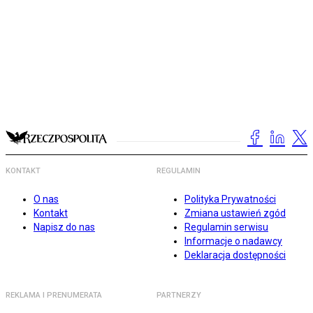
KONTAKT
REGULAMIN
O nas
Polityka Prywatności
Kontakt
Zmiana ustawień zgód
Napisz do nas
Regulamin serwisu
Informacje o nadawcy
Deklaracja dostępności
REKLAMA I PRENUMERATA
PARTNERZY