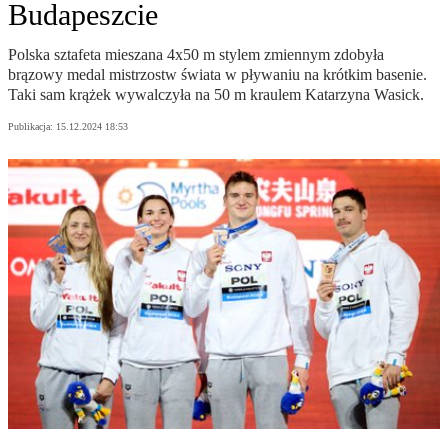
Budapeszcie
Polska sztafeta mieszana 4x50 m stylem zmiennym zdobyła
brązowy medal mistrzostw świata w pływaniu na krótkim basenie.
Taki sam krążek wywalczyła na 50 m kraulem Katarzyna Wasick.
Publikacja:
15.12.2024 18:53