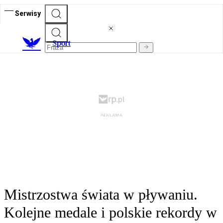
Serwisy
S
port
Mistrzostwa świata w pływaniu.
Kolejne medale i polskie rekordy w