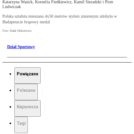
Katarzyna Wasick, Kornelia Fiedkiewicz, Kamil Sieradzki i Piotr
Ludwiczak
Polska sztafeta mieszana 4x50 metrów stylem zmiennym zdobyła w
Budapeszcie brązowy medal
Foto: Rafał Oleksiewicz
Dział Sportowy
Powiązane
Polecane
Najnowsze
Tagi