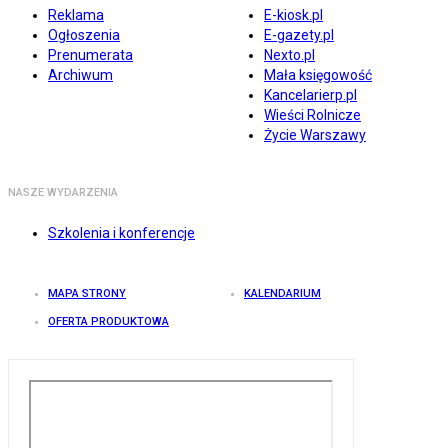
Reklama
E-kiosk.pl
Ogłoszenia
E-gazety.pl
Prenumerata
Nexto.pl
Archiwum
Mała księgowość
Kancelarierp.pl
Wieści Rolnicze
Życie Warszawy
NASZE WYDARZENIA
Szkolenia i konferencje
MAPA STRONY
KALENDARIUM
OFERTA PRODUKTOWA