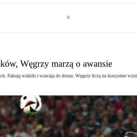
laków, Węgrzy marzą o awansie
dach. Pakują walizki i wracają do domu. Węgrzy liczą na korzystne wyni