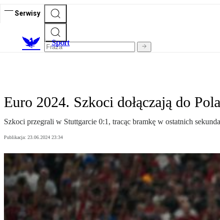
Serwisy
S
port
Euro 2024. Szkoci dołączają do Po
Szkoci przegrali w Stuttgarcie 0:1, tracąc bramkę w ostatnich sekun
Publikacja:
23.06.2024 23:34