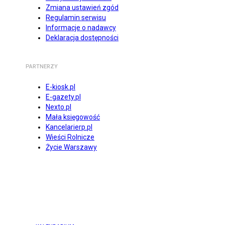
Zmiana ustawień zgód
Regulamin serwisu
Informacje o nadawcy
Deklaracja dostępności
PARTNERZY
E-kiosk.pl
E-gazety.pl
Nexto.pl
Mała księgowość
Kancelarierp.pl
Wieści Rolnicze
Życie Warszawy