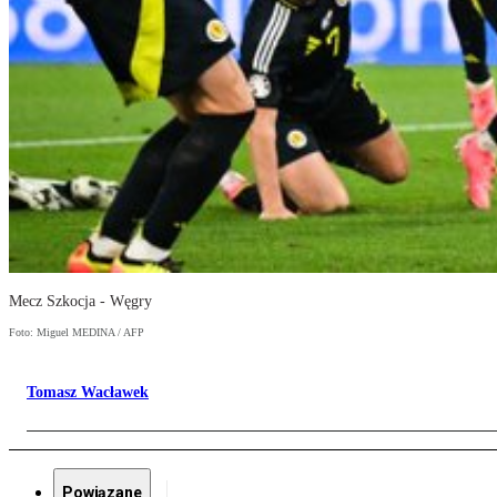
Mecz Szkocja - Węgry
Foto: Miguel MEDINA / AFP
Tomasz Wacławek
Powiązane