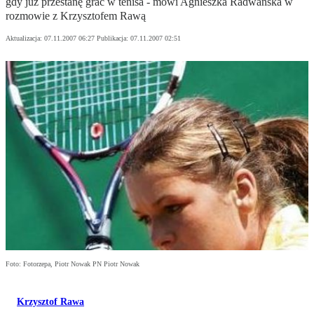
gdy już przestanę grać w tenisa - mówi Agnieszka Radwańska w
rozmowie z Krzysztofem Rawą
Aktualizacja:
07.11.2007 06:27
Publikacja:
07.11.2007 02:51
Foto: Fotorzepa, Piotr Nowak PN Piotr Nowak
Krzysztof Rawa