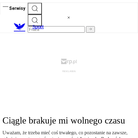
Serwisy
S
port
Ciągle brakuje mi wolnego czasu
Uważam, że trzeba mieć coś trwałego, co pozostanie na zawsze,