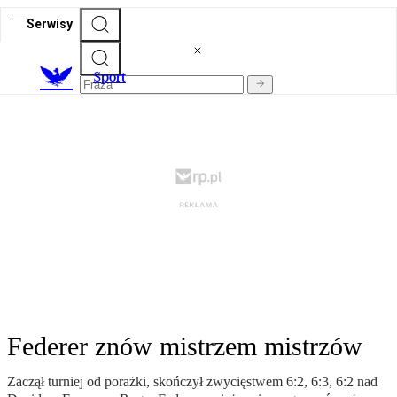
Serwisy
S
port
Federer znów mistrzem mistrzów
Zaczął turniej od porażki, skończył zwycięstwem 6:2, 6:3, 6:2 nad