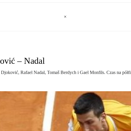
ović – Nadal
Djoković, Rafael Nadal, Tomaš Berdych i Gael Monfils. Czas na półfin