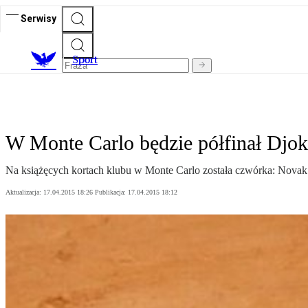
Serwisy
S
port
W Monte Carlo będzie półfinał Djok
Na książęcych kortach klubu w Monte Carlo została czwórka: Novak 
Aktualizacja:
17.04.2015 18:26
Publikacja:
17.04.2015 18:12