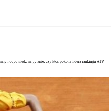
ały i odpowiedź na pytanie, czy ktoś pokona lidera rankingu ATP