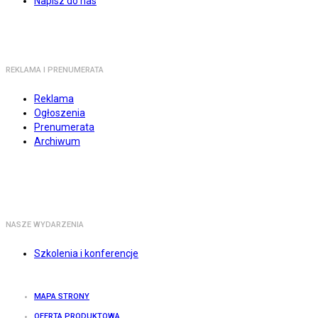
Napisz do nas
REKLAMA I PRENUMERATA
Reklama
Ogłoszenia
Prenumerata
Archiwum
NASZE WYDARZENIA
Szkolenia i konferencje
MAPA STRONY
OFERTA PRODUKTOWA