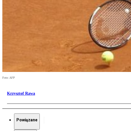
Foto: AFP
Krzysztof Rawa
Powiązane