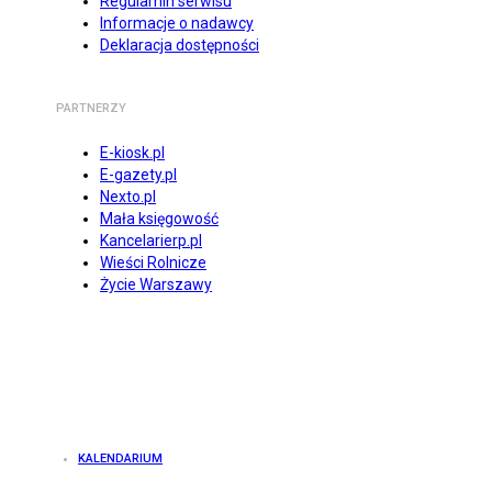
Regulamin serwisu
Informacje o nadawcy
Deklaracja dostępności
PARTNERZY
E-kiosk.pl
E-gazety.pl
Nexto.pl
Mała księgowość
Kancelarierp.pl
Wieści Rolnicze
Życie Warszawy
KALENDARIUM