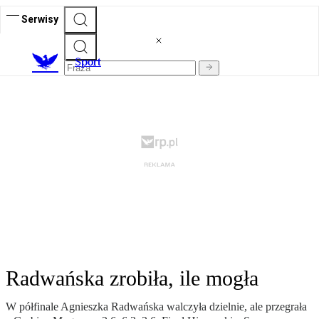
Serwisy
S
port
Radwańska zrobiła, ile mogła
W półfinale Agnieszka Radwańska walczyła dzielnie, ale przegrała