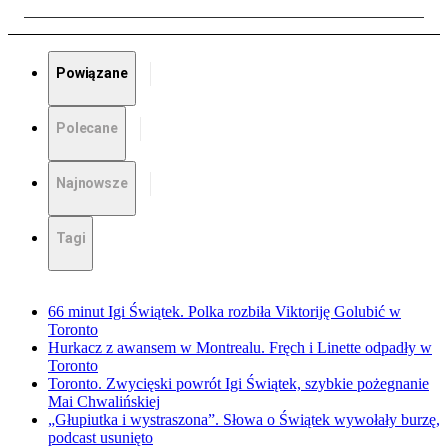
Powiązane
Polecane
Najnowsze
Tagi
66 minut Igi Świątek. Polka rozbiła Viktoriję Golubić w
Toronto
Hurkacz z awansem w Montrealu. Fręch i Linette odpadły w
Toronto
Toronto. Zwycięski powrót Igi Świątek, szybkie pożegnanie
Mai Chwalińskiej
„Głupiutka i wystraszona”. Słowa o Świątek wywołały burzę,
podcast usunięto