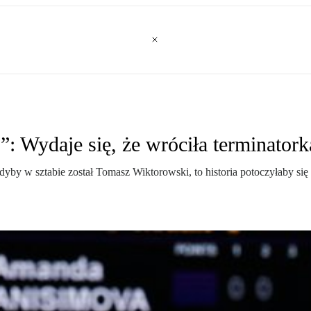
”: Wydaje się, że wróciła terminatork
yby w sztabie został Tomasz Wiktorowski, to historia potoczyłaby się