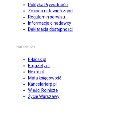
Polityka Prywatności
Zmiana ustawień zgód
Regulamin serwisu
Informacje o nadawcy
Deklaracja dostępności
PARTNERZY
E-kiosk.pl
E-gazety.pl
Nexto.pl
Mała księgowość
Kancelarierp.pl
Wieści Rolnicze
Życie Warszawy