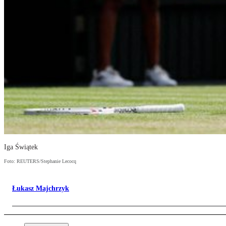
Iga Świątek
Foto: REUTERS/Stephanie Lecocq
Łukasz Majchrzyk