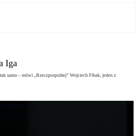
a Iga
 tak samo – mówi „Rzeczpospolitej” Wojciech Fibak, jeden z