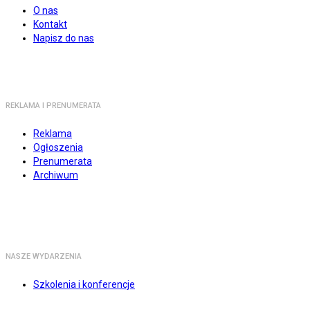
O nas
Kontakt
Napisz do nas
REKLAMA I PRENUMERATA
Reklama
Ogłoszenia
Prenumerata
Archiwum
NASZE WYDARZENIA
Szkolenia i konferencje