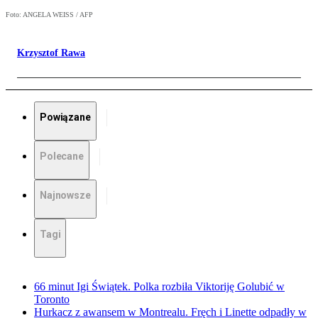
Foto: ANGELA WEISS / AFP
Krzysztof Rawa
Powiązane
Polecane
Najnowsze
Tagi
66 minut Igi Świątek. Polka rozbiła Viktoriję Golubić w
Toronto
Hurkacz z awansem w Montrealu. Fręch i Linette odpadły w