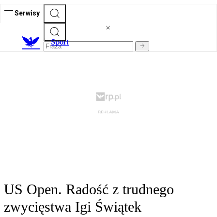
Serwisy
S
port
US Open. Radość z trudnego
zwycięstwa Igi Świątek