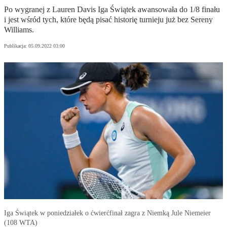
Po wygranej z Lauren Davis Iga Świątek awansowała do 1/8 finału
i jest wśród tych, które będą pisać historię turnieju już bez Sereny
Williams.
Publikacja:
05.09.2022 03:00
Iga Świątek w poniedziałek o ćwierćfinał zagra z Niemką Jule Niemeier
(108 WTA)