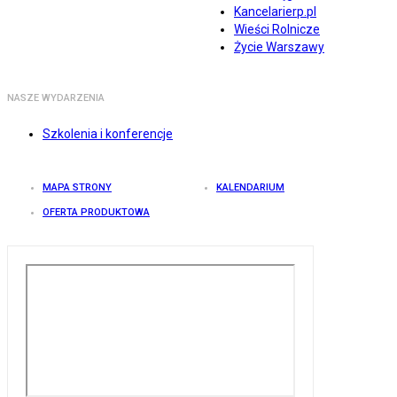
Kancelarierp.pl
Wieści Rolnicze
Życie Warszawy
NASZE WYDARZENIA
Szkolenia i konferencje
MAPA STRONY
KALENDARIUM
OFERTA PRODUKTOWA