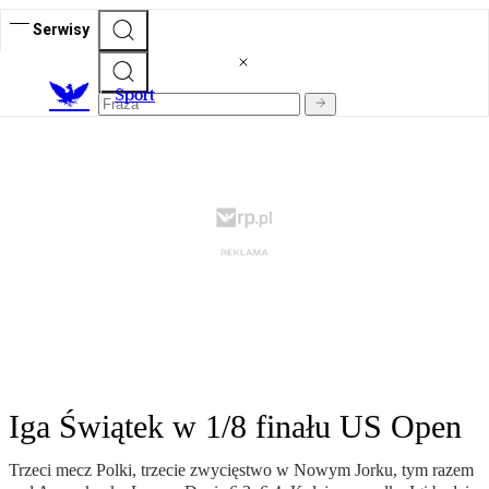
Serwisy
S
port
Iga Świątek w 1/8 finału US Open
Trzeci mecz Polki, trzecie zwycięstwo w Nowym Jorku, tym razem