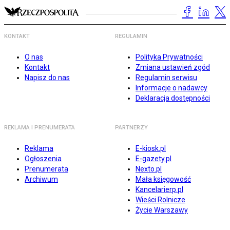
KONTAKT
REGULAMIN
O nas
Polityka Prywatności
Kontakt
Zmiana ustawień zgód
Napisz do nas
Regulamin serwisu
Informacje o nadawcy
Deklaracja dostępności
REKLAMA I PRENUMERATA
PARTNERZY
Reklama
E-kiosk.pl
Ogłoszenia
E-gazety.pl
Prenumerata
Nexto.pl
Archiwum
Mała księgowość
Kancelarierp.pl
Wieści Rolnicze
Życie Warszawy