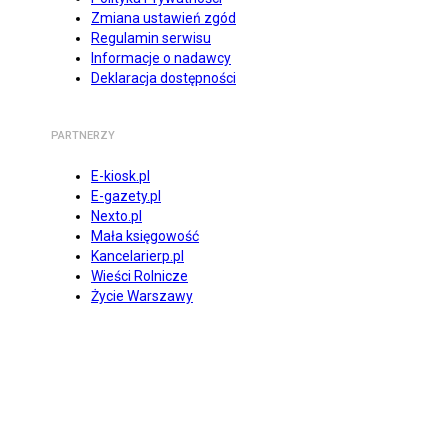
Zmiana ustawień zgód
Regulamin serwisu
Informacje o nadawcy
Deklaracja dostępności
PARTNERZY
E-kiosk.pl
E-gazety.pl
Nexto.pl
Mała księgowość
Kancelarierp.pl
Wieści Rolnicze
Życie Warszawy