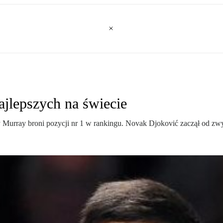
jlepszych na świecie
 Murray broni pozycji nr 1 w rankingu. Novak Djoković zaczął od zw