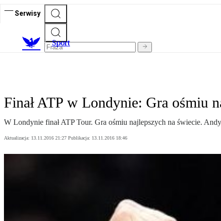
Serwisy
S
port
Finał ATP w Londynie: Gra ośmiu na
W Londynie finał ATP Tour. Gra ośmiu najlepszych na świecie. Andy
Aktualizacja:
13.11.2016 21:27
Publikacja:
13.11.2016 18:46