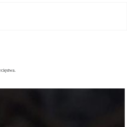
ycięstwa.