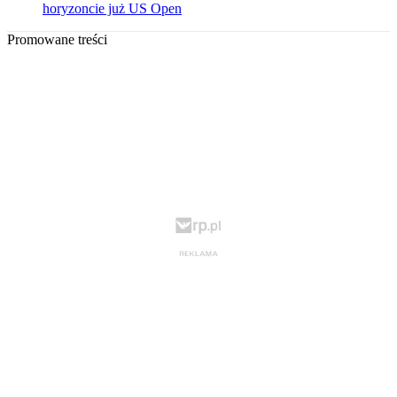
horyzoncie już US Open
Promowane treści