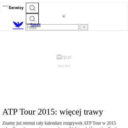
Serwisy
S
port
ATP Tour 2015: więcej trawy
Znamy już niemal cały kalendarz rozgrywek ATP Tour w 2015