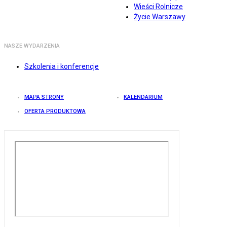
Wieści Rolnicze
Życie Warszawy
NASZE WYDARZENIA
Szkolenia i konferencje
MAPA STRONY
KALENDARIUM
OFERTA PRODUKTOWA