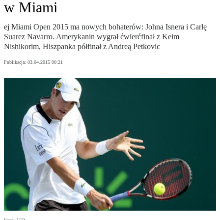
w Miami
ej Miami Open 2015 ma nowych bohaterów: Johna Isnera i Carlę
Suarez Navarro. Amerykanin wygrał ćwierćfinał z Keim
Nishikorim, Hiszpanka półfinał z Andreą Petkovic
Publikacja:
03.04.2015 00:21