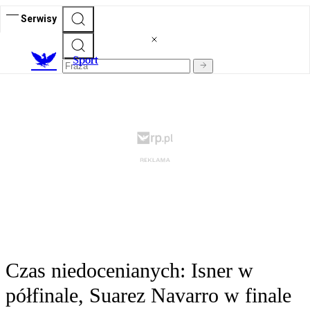
Serwisy
S
port
Czas niedocenianych: Isner w
półfinale, Suarez Navarro w finale