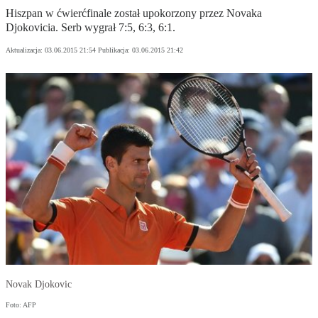
Hiszpan w ćwierćfinale został upokorzony przez Novaka
Djokovicia. Serb wygrał 7:5, 6:3, 6:1.
Aktualizacja:
03.06.2015 21:54
Publikacja:
03.06.2015 21:42
Novak Djokovic
Foto: AFP