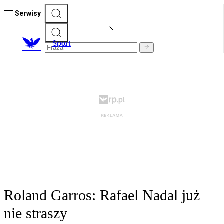
Serwisy
S
port
Roland Garros: Rafael Nadal już
nie straszy