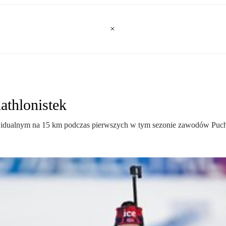
athlonistek
dywidualnym na 15 km podczas pierwszych w tym sezonie zawodów Puch