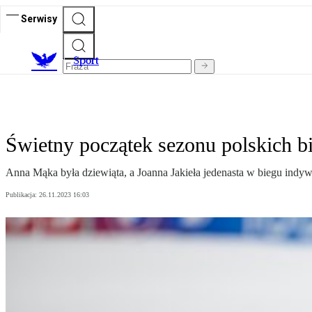
Serwisy
S
port
Świetny początek sezonu polskich bi
Anna Mąka była dziewiąta, a Joanna Jakieła jedenasta w biegu in
Publikacja:
26.11.2023 16:03