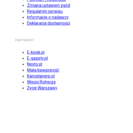
Zmiana ustawień zgód
Regulamin serwisu
Informacje o nadawcy
Deklaracja dostępności
PARTNERZY
E-kiosk.pl
E-gazety.pl
Nexto.pl
Mała księgowość
Kancelarierp.pl
Wieści Rolnicze
Życie Warszawy